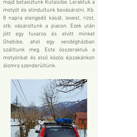
majd betaxiztunk Kutaisibe. Leraktuk a
motyót és elindultunk bevásárolni. Kb.
8 napra elengedő kását, levest, rizst,
stb. vásároltunk a piacon. Ezek után
jött egy fuvaros és elvitt minket
Ghebibe, ahol egy vendégházban
szálltunk meg. Este összeraktuk a
motyónkat és első közös éjszakánkon
álomra szenderültünk.