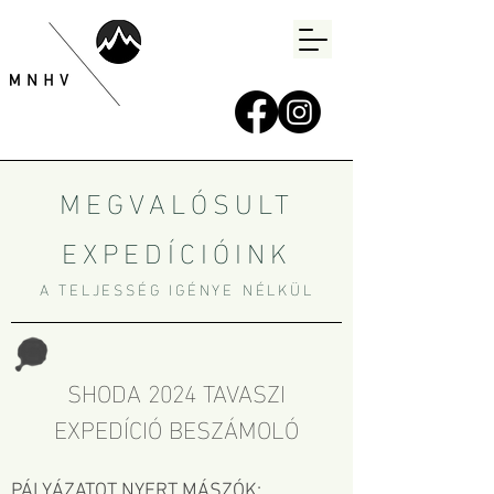
MEGVALÓSULT
EXPEDÍCIÓINK
A TELJESSÉG IGÉNYE NÉLKÜL
SHODA 2024 TAVASZI
EXPEDÍCIÓ BESZÁMOLÓ
PÁLYÁZATOT NYERT MÁSZÓK: