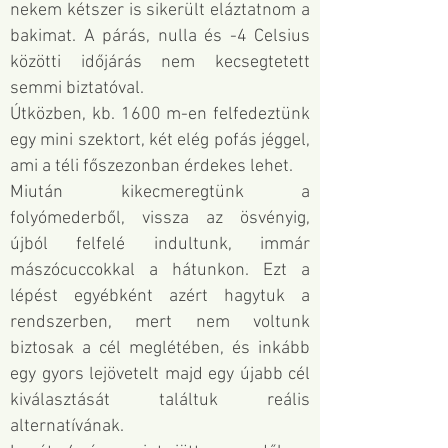
nekem kétszer is sikerült eláztatnom a
bakimat. A párás, nulla és -4 Celsius
közötti időjárás nem kecsegtetett
semmi biztatóval.
Útközben, kb. 1600 m-en felfedeztünk
egy mini szektort, két elég pofás jéggel,
ami a téli főszezonban érdekes lehet.
Miután kikecmeregtünk a
folyómederből, vissza az ösvényig,
újból felfelé indultunk, immár
mászócuccokkal a hátunkon. Ezt a
lépést egyébként azért hagytuk a
rendszerben, mert nem voltunk
biztosak a cél meglétében, és inkább
egy gyors lejövetelt majd egy újabb cél
kiválasztását találtuk reális
alternatívának.