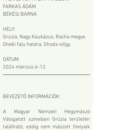
FARKAS ÁDÁM
BÉKÉSI BARNA
HELY:
Grúzia, Nagy Kaukázus, Racha megye,
Ghebi falu határa, Shoda völgy.
DÁTUM:
2024 március 6-12.
BEVEZETŐ INFORMÁCIÓK:
A Magyar Nemzeti Hegymászó
Válogatott színeiben Grúzia területén
található, eddig nem mászott (helyiek