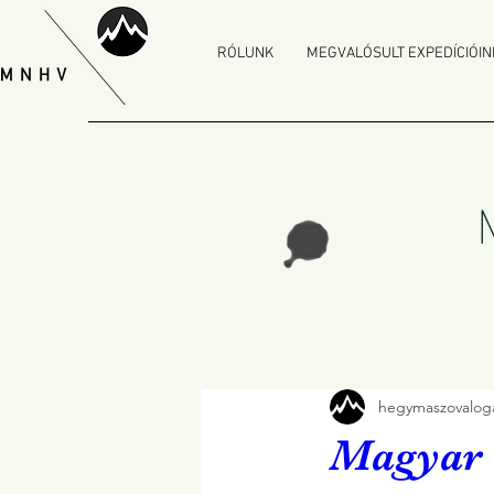
RÓLUNK
MEGVALÓSULT EXPEDÍCIÓIN
hegymaszovaloga
Magyar 