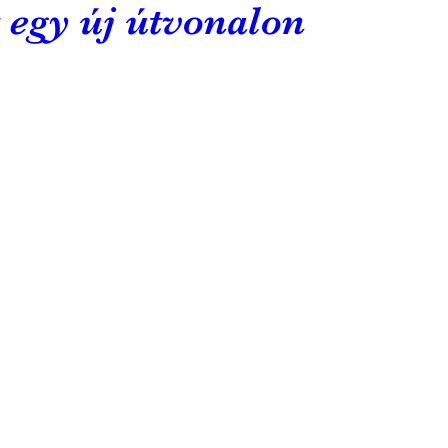
 egy új útvonalon