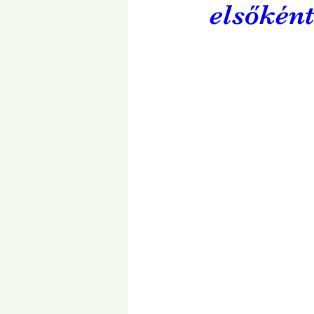
elsőként