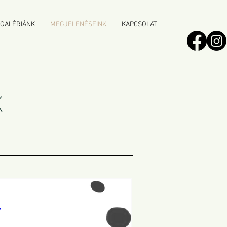
 GALÉRIÁNK
MEGJELENÉSEINK
KAPCSOLAT
K
: