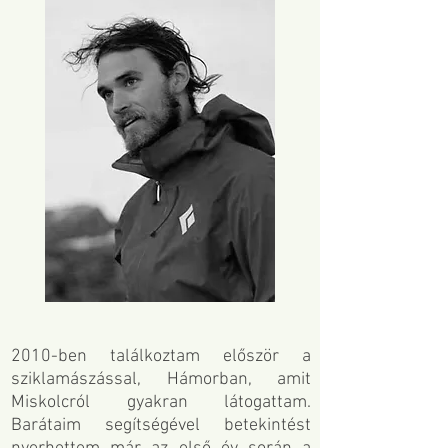
2010-ben találkoztam először a
sziklamászással, Hámorban, amit
Miskolcról gyakran látogattam.
Barátaim segítségével betekintést