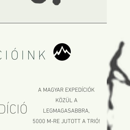
CIÓINK
A MAGYAR EXPEDÍCIÓK
DÍCIÓ
KÖZÜL A
LEGMAGASABBRA,
5000 M-RE JUTOTT A TRIÓ!