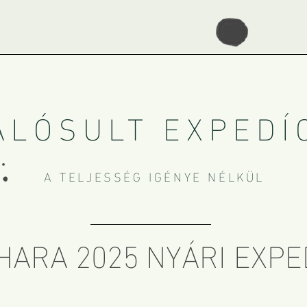
LÓSULT EXPEDÍ
A TELJESSÉG IGÉNYE NÉLKÜL
ARA 2025 NYÁRI EXPE