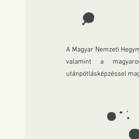
A Magyar Nemzeti Hegymá
valamint a magyaro
utánpótlásképzéssel mag