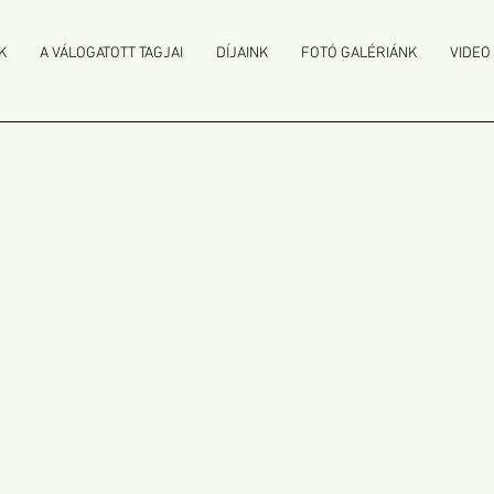
K
A VÁLOGATOTT TAGJAI
DÍJAINK
FOTÓ GALÉRIÁNK
VIDEO