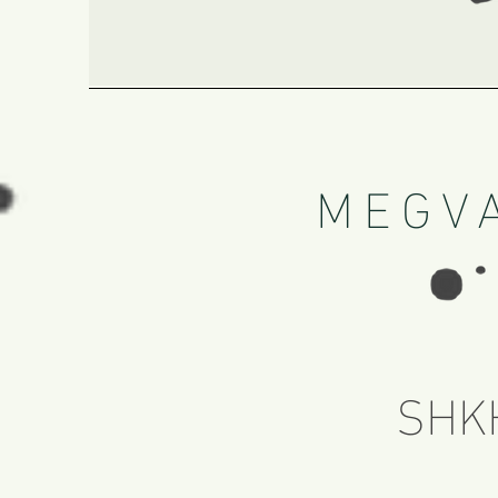
MEGVA
SHKH