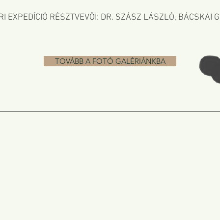
 EXPEDÍCIÓ RÉSZTVEVŐI: DR. SZÁSZ LÁSZLÓ, BÁCSKAI 
TOVÁBB A FOTÓ GALÉRIÁNKBA