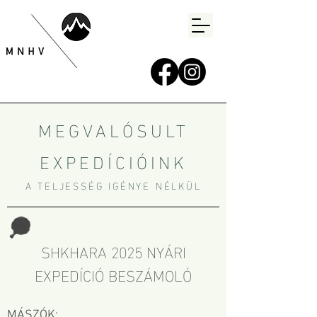
MEGVALÓSULT
EXPEDÍCIÓINK
A TELJESSÉG IGÉNYE NÉLKÜL
SHKHARA 2025 NYÁRI
EXPEDÍCIÓ BESZÁMOLÓ
MÁSZÓK: