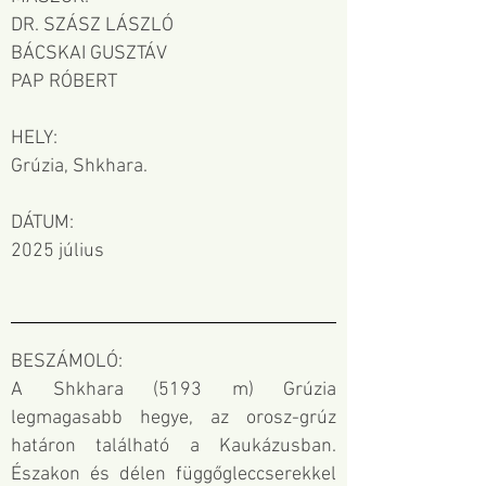
DR. SZÁSZ LÁSZLÓ
BÁCSKAI GUSZTÁV
PAP RÓBERT
HELY:
Grúzia, Shkhara.
DÁTUM:
2025 július
BESZÁMOLÓ:
A Shkhara (5193 m) Grúzia
legmagasabb hegye, az orosz-grúz
határon található a Kaukázusban.
Északon és délen függőgleccserekkel