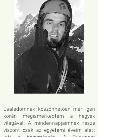
Családomnak köszönhetően már igen
korán megismerkedtem a hegyek
világával. A mindennapjaimnak része
viszont csak az egyetemi éveim alatt