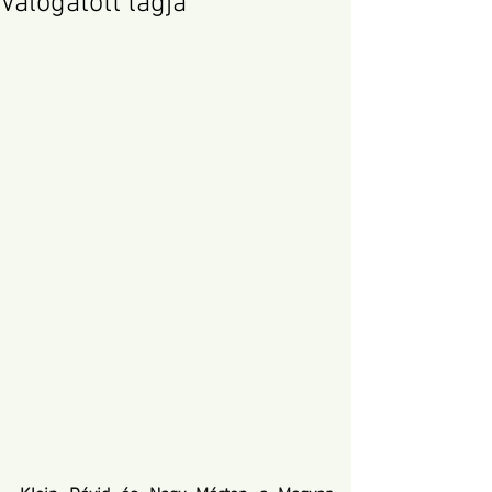
Válogatott tagja