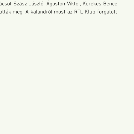
úcsot 
Szász László
, 
Ágoston Viktor
, 
Kerekes Bence
ották meg. A kalandról most az
RTL Klub forgatott