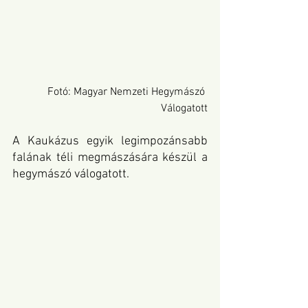
Fotó: Magyar Nemzeti Hegymászó 
Válogatott
A Kaukázus egyik legimpozánsabb 
falának téli megmászására készül a 
hegymászó válogatott.